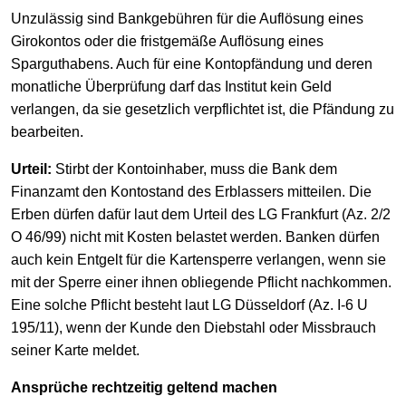
Unzulässig sind Bankgebühren für die Auflösung eines
Girokontos oder die fristgemäße Auflösung eines
Sparguthabens. Auch für eine Kontopfändung und deren
monatliche Überprüfung darf das Institut kein Geld
verlangen, da sie gesetzlich verpflichtet ist, die Pfändung zu
bearbeiten.
Urteil:
Stirbt der Kontoinhaber, muss die Bank dem
Finanzamt den Kontostand des Erblassers mitteilen. Die
Erben dürfen dafür laut dem Urteil des LG Frankfurt (Az. 2/2
O 46/99) nicht mit Kosten belastet werden. Banken dürfen
auch kein Entgelt für die Kartensperre verlangen, wenn sie
mit der Sperre einer ihnen obliegende Pflicht nachkommen.
Eine solche Pflicht besteht laut LG Düsseldorf (Az. I-6 U
195/11), wenn der Kunde den Diebstahl oder Missbrauch
seiner Karte meldet.
Ansprüche rechtzeitig geltend machen