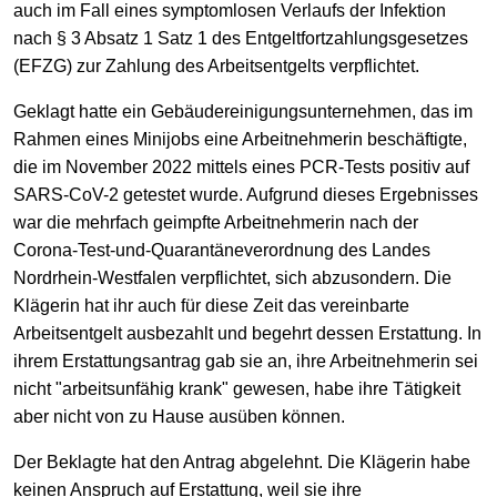
auch im Fall eines symptomlosen Verlaufs der Infektion
nach § 3 Absatz 1 Satz 1 des Entgeltfortzahlungsgesetzes
(EFZG) zur Zahlung des Arbeitsentgelts verpflichtet.
Geklagt hatte ein Gebäudereinigungsunternehmen, das im
Rahmen eines Minijobs eine Arbeitnehmerin beschäftigte,
die im November 2022 mittels eines PCR-Tests positiv auf
SARS-CoV-2 getestet wurde. Aufgrund dieses Ergebnisses
war die mehrfach geimpfte Arbeitnehmerin nach der
Corona-Test-und-Quarantäneverordnung des Landes
Nordrhein-Westfalen verpflichtet, sich abzusondern. Die
Klägerin hat ihr auch für diese Zeit das vereinbarte
Arbeitsentgelt ausbezahlt und begehrt dessen Erstattung. In
ihrem Erstattungsantrag gab sie an, ihre Arbeitnehmerin sei
nicht "arbeitsunfähig krank" gewesen, habe ihre Tätigkeit
aber nicht von zu Hause ausüben können.
Der Beklagte hat den Antrag abgelehnt. Die Klägerin habe
keinen Anspruch auf Erstattung, weil sie ihre