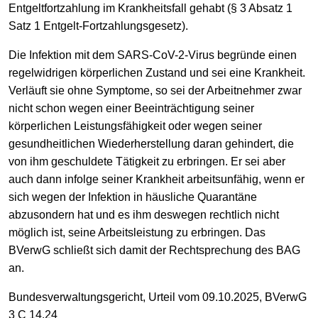
Entgeltfortzahlung im Krankheitsfall gehabt (§ 3 Absatz 1
Satz 1 Entgelt-Fortzahlungsgesetz).
Die Infektion mit dem SARS-CoV-2-Virus begründe einen
regelwidrigen körperlichen Zustand und sei eine Krankheit.
Verläuft sie ohne Symptome, so sei der Arbeitnehmer zwar
nicht schon wegen einer Beeinträchtigung seiner
körperlichen Leistungsfähigkeit oder wegen seiner
gesundheitlichen Wiederherstellung daran gehindert, die
von ihm geschuldete Tätigkeit zu erbringen. Er sei aber
auch dann infolge seiner Krankheit arbeitsunfähig, wenn er
sich wegen der Infektion in häusliche Quarantäne
abzusondern hat und es ihm deswegen rechtlich nicht
möglich ist, seine Arbeitsleistung zu erbringen. Das
BVerwG schließt sich damit der Rechtsprechung des BAG
an.
Bundesverwaltungsgericht, Urteil vom 09.10.2025, BVerwG
3 C 14.24