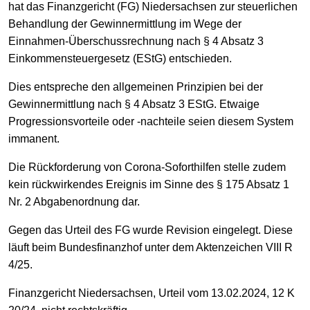
hat das Finanzgericht (FG) Niedersachsen zur steuerlichen
Behandlung der Gewinnermittlung im Wege der
Einnahmen-Überschussrechnung nach § 4 Absatz 3
Einkommensteuergesetz (EStG) entschieden.
Dies entspreche den allgemeinen Prinzipien bei der
Gewinnermittlung nach § 4 Absatz 3 EStG. Etwaige
Progressionsvorteile oder -nachteile seien diesem System
immanent.
Die Rückforderung von Corona-Soforthilfen stelle zudem
kein rückwirkendes Ereignis im Sinne des § 175 Absatz 1
Nr. 2 Abgabenordnung dar.
Gegen das Urteil des FG wurde Revision eingelegt. Diese
läuft beim Bundesfinanzhof unter dem Aktenzeichen VIII R
4/25.
Finanzgericht Niedersachsen, Urteil vom 13.02.2024, 12 K